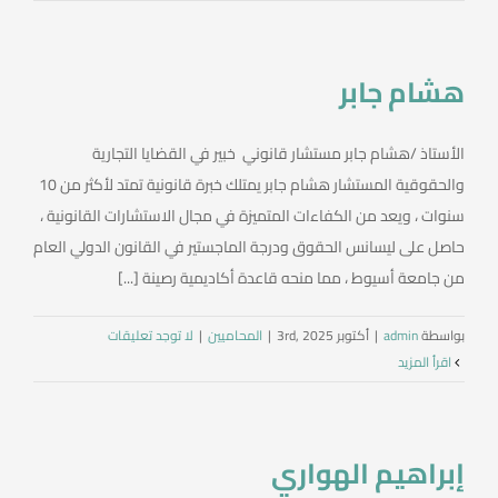
العربية
هشام جابر
الأستاذ /هشام جابر مستشار قانوني خبير في القضايا التجارية
والحقوقية المستشار هشام جابر يمتلك خبرة قانونية تمتد لأكثر من 10
سنوات ، ويعد من الكفاءات المتميزة في مجال الاستشارات القانونية ،
حاصل على ليسانس الحقوق ودرجة الماجستير في القانون الدولي العام
من جامعة أسيوط ، مما منحه قاعدة أكاديمية رصينة [...]
بواسطة
admin
|
أكتوبر 3rd, 2025
|
المحاميين
|
لا توجد تعليقات
‫اقرأ المزيد
إبراهيم الهواري