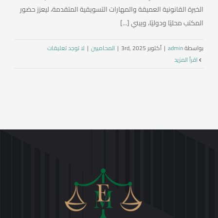
الخبرة القانونية العميقة والمهارات التسويقية المتقدمة، ليعزز حضور
المكتب محليًا ودوليًا، ويبني [...]
بواسطة
admin
|
أكتوبر 3rd, 2025
|
المحاميين
|
لا توجد تعليقات
‫اقرأ المزيد