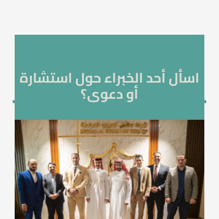
اسأل أحد الخبراء حول استشارة
أو دعوى؟