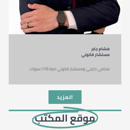
هشام جابر
مستشار قانوني
محامي خارجي ومستشار قانوني خبرة (10) سنوات
المزيد
موقع المكتب