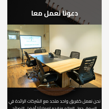
دعونا نعمل معا
نحن نعمل كفريق واحد متحد مع الشركات الرائدة في
السوق حول العالم ونقدم لعملائنا أفضل النصائح