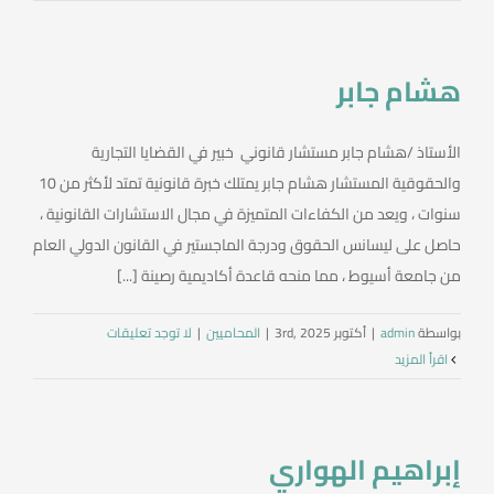
العربية
هشام جابر
الأستاذ /هشام جابر مستشار قانوني خبير في القضايا التجارية
والحقوقية المستشار هشام جابر يمتلك خبرة قانونية تمتد لأكثر من 10
سنوات ، ويعد من الكفاءات المتميزة في مجال الاستشارات القانونية ،
حاصل على ليسانس الحقوق ودرجة الماجستير في القانون الدولي العام
من جامعة أسيوط ، مما منحه قاعدة أكاديمية رصينة [...]
بواسطة
admin
|
أكتوبر 3rd, 2025
|
المحاميين
|
لا توجد تعليقات
‫اقرأ المزيد
إبراهيم الهواري