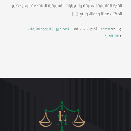
الخبرة القانونية العميقة والمهارات التسويقية المتقدمة، ليعزز حضور
المكتب محليًا ودوليًا، ويبني [...]
بواسطة
admin
|
أكتوبر 3rd, 2025
|
المحاميين
|
لا توجد تعليقات
‫اقرأ المزيد