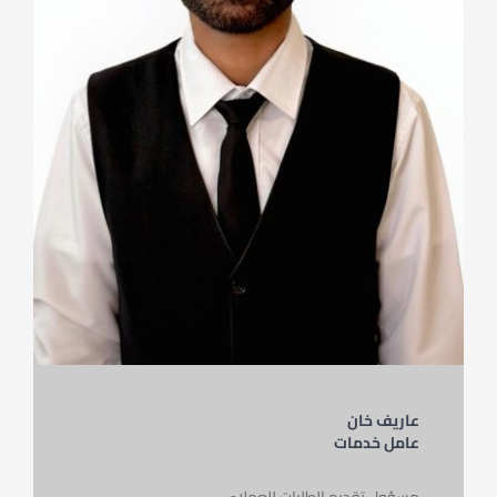
عاريف خان
عامل خدمات
مسؤول تقديم الطلبات للعملاء