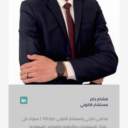
هشام جابر
مستشار قانوني
محامي خارجي ومستشار قانوني خبرة (10 ) سنوات في
مجال الاستشارات والأنظمة والقوانين السعودية .