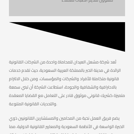
تُعد شركة مشعل العيدان للمحاماة واحدة من الشركات القانونية
الرائدة في مدينة الخبر بالمملكة العربية السعودية، حيث تقدم خدمات
قانونية متكاملة للأفراد والشركات والمؤسسات. ومن خلال الالتزام
بالاحترافية والشفافية والجودة، استطاعت الشركة أن تبني سمعة
متميزة كشريك قانوني موثوق قادر على التعامل مع القضايا المعقدة
والتحديات القانونية المتنوعة.
يضم فريق العمل نخبة من المحامين والمستشارين القانونيين ذوي
الخبرة الواسعة في الأنظمة السعودية والمعايير القانونية الدولية، مما