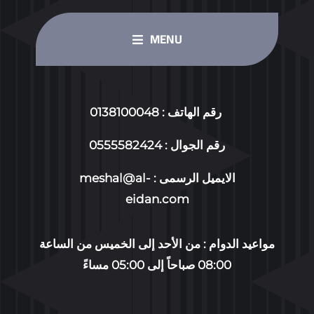
MENU
HOME PAGE
رقم الهاتف : 0138100048
OUR SERVICES
رقم الجوال : 0555582424
الايميل الرسمى :
meshal@al-
ABOUT US
eidan.com
WORKING GROUP
مواعيد الدوام : من الأحد إلى الخميس من الساعة
08:00 صباحاً إلى 05:00 مساءً
CONTACT US